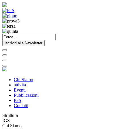
Iscriviti alla Newsletter
Chi Siamo
attività
Eventi
Pubblicazioni
IGS
Contatti
Struttura
IGS
Chi Siamo