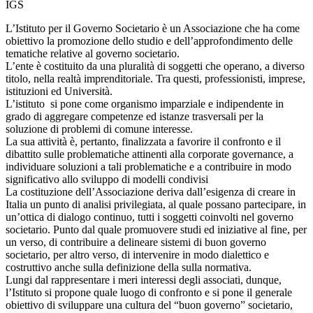
IGS
L’Istituto per il Governo Societario è un Associazione che ha come
obiettivo la promozione dello studio e dell’approfondimento delle
tematiche relative al governo societario.
L’ente è costituito da una pluralità di soggetti che operano, a diverso
titolo, nella realtà imprenditoriale. Tra questi, professionisti, imprese,
istituzioni ed Università.
L’istituto si pone come organismo imparziale e indipendente in
grado di aggregare competenze ed istanze trasversali per la
soluzione di problemi di comune interesse.
La sua attività è, pertanto, finalizzata a favorire il confronto e il
dibattito sulle problematiche attinenti alla corporate governance, a
individuare soluzioni a tali problematiche e a contribuire in modo
significativo allo sviluppo di modelli condivisi
La costituzione dell’Associazione deriva dall’esigenza di creare in
Italia un punto di analisi privilegiata, al quale possano partecipare, in
un’ottica di dialogo continuo, tutti i soggetti coinvolti nel governo
societario. Punto dal quale promuovere studi ed iniziative al fine, per
un verso, di contribuire a delineare sistemi di buon governo
societario, per altro verso, di intervenire in modo dialettico e
costruttivo anche sulla definizione della sulla normativa.
Lungi dal rappresentare i meri interessi degli associati, dunque,
l’Istituto si propone quale luogo di confronto e si pone il generale
obiettivo di sviluppare una cultura del “buon governo” societario,