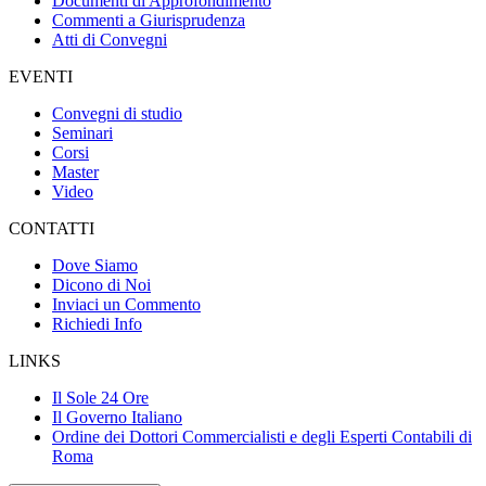
Documenti di Approfondimento
Commenti a Giurisprudenza
Atti di Convegni
EVENTI
Convegni di studio
Seminari
Corsi
Master
Video
CONTATTI
Dove Siamo
Dicono di Noi
Inviaci un Commento
Richiedi Info
LINKS
Il Sole 24 Ore
Il Governo Italiano
Ordine dei Dottori Commercialisti e degli Esperti Contabili di
Roma