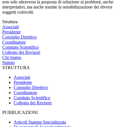
non solo attraverso la proposta di soluzione ai problemi, anche
interpretativi, ma anche tramite la sensibilizzazione dei diversi
soggetti coinvolti.
Struttura
Associati
Presidente
Consiglio Direttivo
Coordinatore
Comitato Scientifico
Collegio dei Revisori
Chi Siamo
Statuto
STRUTTURA
Associati
Presidente
Consiglio Direttivo
Coordinatore
Comitato Scientifico
Collegio dei Revisori
PUBBLICAZIONI
Articoli Stampa Specializzata