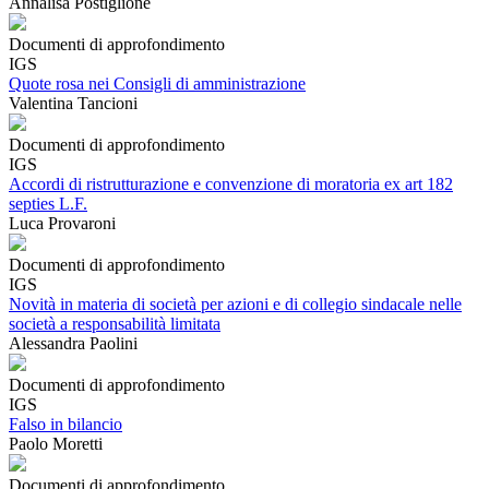
Annalisa Postiglione
Documenti di approfondimento
IGS
Quote rosa nei Consigli di amministrazione
Valentina Tancioni
Documenti di approfondimento
IGS
Accordi di ristrutturazione e convenzione di moratoria ex art 182
septies L.F.
Luca Provaroni
Documenti di approfondimento
IGS
Novità in materia di società per azioni e di collegio sindacale nelle
società a responsabilità limitata
Alessandra Paolini
Documenti di approfondimento
IGS
Falso in bilancio
Paolo Moretti
Documenti di approfondimento