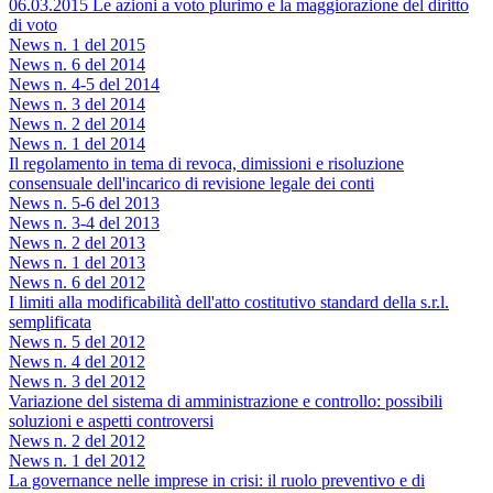
06.03.2015 Le azioni a voto plurimo e la maggiorazione del diritto
di voto
News n. 1 del 2015
News n. 6 del 2014
News n. 4-5 del 2014
News n. 3 del 2014
News n. 2 del 2014
News n. 1 del 2014
Il regolamento in tema di revoca, dimissioni e risoluzione
consensuale dell'incarico di revisione legale dei conti
News n. 5-6 del 2013
News n. 3-4 del 2013
News n. 2 del 2013
News n. 1 del 2013
News n. 6 del 2012
I limiti alla modificabilità dell'atto costitutivo standard della s.r.l.
semplificata
News n. 5 del 2012
News n. 4 del 2012
News n. 3 del 2012
Variazione del sistema di amministrazione e controllo: possibili
soluzioni e aspetti controversi
News n. 2 del 2012
News n. 1 del 2012
La governance nelle imprese in crisi: il ruolo preventivo e di