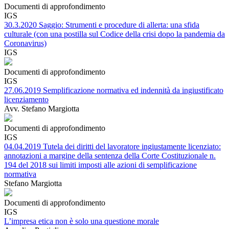
Documenti di approfondimento
IGS
30.3.2020 Saggio: Strumenti e procedure di allerta: una sfida
culturale (con una postilla sul Codice della crisi dopo la pandemia da
Coronavirus)
IGS
Documenti di approfondimento
IGS
27.06.2019 Semplificazione normativa ed indennità da ingiustificato
licenziamento
Avv. Stefano Margiotta
Documenti di approfondimento
IGS
04.04.2019 Tutela dei diritti del lavoratore ingiustamente licenziato:
annotazioni a margine della sentenza della Corte Costituzionale n.
194 del 2018 sui limiti imposti alle azioni di semplificazione
normativa
Stefano Margiotta
Documenti di approfondimento
IGS
L’impresa etica non è solo una questione morale