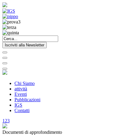
Iscriviti alla Newsletter
Chi Siamo
attività
Eventi
Pubblicazioni
IGS
Contatti
1
2
3
Documenti di approfondimento