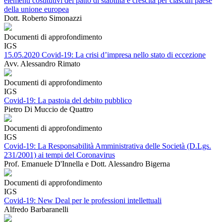
elementi costitutivi del patto di stabilità e crescita per ciascun paese
della unione europea
Dott. Roberto Simonazzi
Documenti di approfondimento
IGS
15.05.2020 Covid-19: La crisi d’impresa nello stato di eccezione
Avv. Alessandro Rimato
Documenti di approfondimento
IGS
Covid-19: La pastoia del debito pubblico
Pietro Di Muccio de Quattro
Documenti di approfondimento
IGS
Covid-19: La Responsabilità Amministrativa delle Società (D.Lgs.
231/2001) ai tempi del Coronavirus
Prof. Emanuele D'Innella e Dott. Alessandro Bigerna
Documenti di approfondimento
IGS
Covid-19: New Deal per le professioni intellettuali
Alfredo Barbaranelli