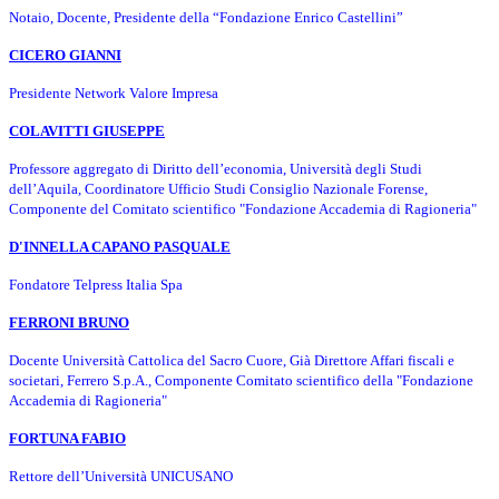
Notaio, Docente, Presidente della “Fondazione Enrico Castellini”
CICERO GIANNI
Presidente Network Valore Impresa
COLAVITTI GIUSEPPE
Professore aggregato di Diritto dell’economia, Università degli Studi
dell’Aquila,
Coordinatore Ufficio Studi Consiglio Nazionale Forense,
Componente del Comitato scientifico "Fondazione Accademia di Ragioneria"
D'INNELLA CAPANO PASQUALE
Fondatore Telpress Italia Spa
FERRONI
BRUNO
Docente Università Cattolica del Sacro Cuore, Già Direttore Affari fiscali e
societari, Ferrero S.p.A., Componente Comitato scientifico della "Fondazione
Accademia di Ragioneria"
FORTUNA FABIO
Rettore dell’Università UNICUSANO