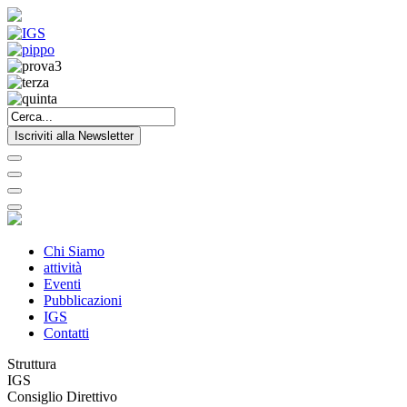
Iscriviti alla Newsletter
Chi Siamo
attività
Eventi
Pubblicazioni
IGS
Contatti
Struttura
IGS
Consiglio Direttivo