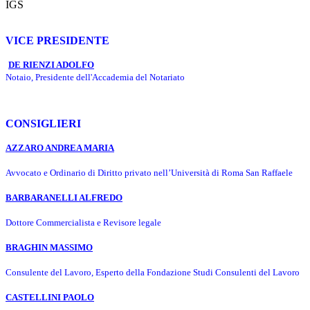
IGS
VICE PRESIDENTE
DE RIENZI ADOLFO
Notaio, Presidente dell'Accademia del Notariato
CONSIGLIERI
AZZARO ANDREA MARIA
Avvocato e Ordinario di Diritto privato nell’Università di Roma San Raffaele
BARBARANELLI ALFREDO
Dottore Commercialista e Revisore legale
BRAGHIN MASSIMO
Consulente del Lavoro, Esperto della Fondazione Studi Consulenti del Lavoro
CASTELLINI PAOLO