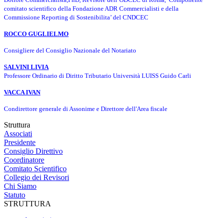
comitato scientifico della Fondazione ADR Commercialisti e della
Commissione Reporting di Sostenibilita’ del CNDCEC
ROCCO GUGLIELMO
Consigliere del Consiglio Nazionale del Notariato
SALVIN
I LIVIA
Professore Ordinario di Diritto Tributario Università LUISS Guido Carli
VACCA
IVAN
Condirettore generale di Assonime e Direttore dell'Area fiscale
Struttura
Associati
Presidente
Consiglio Direttivo
Coordinatore
Comitato Scientifico
Collegio dei Revisori
Chi Siamo
Statuto
STRUTTURA