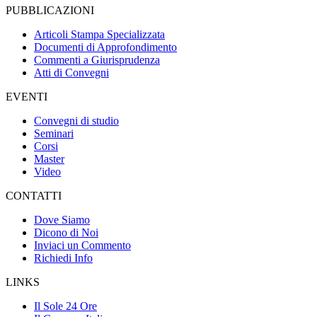
PUBBLICAZIONI
Articoli Stampa Specializzata
Documenti di Approfondimento
Commenti a Giurisprudenza
Atti di Convegni
EVENTI
Convegni di studio
Seminari
Corsi
Master
Video
CONTATTI
Dove Siamo
Dicono di Noi
Inviaci un Commento
Richiedi Info
LINKS
Il Sole 24 Ore