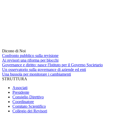
Dicono di Noi
Confronto pubblico sulla revisione
Ai revisori una riforma per blocchi
Governance e diritto: nasce l'Istituto per il Governo Societario
Un osservatorio sulla governance di aziende ed enti
Una bussola per monitorare i cambiamenti
STRUTTURA
Associati
Presidente
Consiglio Direttivo
Coordinatore
Comitato Scientifico
Collegio dei Revisori