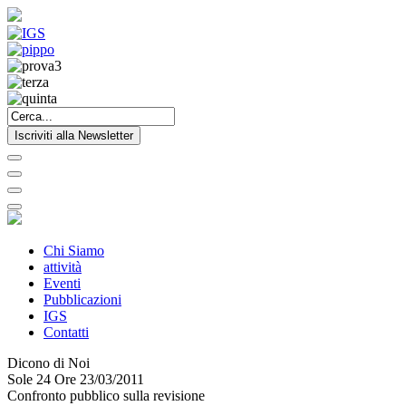
Iscriviti alla Newsletter
Chi Siamo
attività
Eventi
Pubblicazioni
IGS
Contatti
Dicono di Noi
Sole 24 Ore 23/03/2011
Confronto pubblico sulla revisione