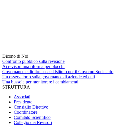
Dicono di Noi
Confronto pubblico sulla revisione
Ai revisori una riforma per blocchi
Governance e diritto: nasce l'Istituto per il Governo Societario
Un osservatorio sulla governance di aziende ed enti
Una bussola per monitorare i cambiamenti
STRUTTURA
Associati
Presidente
Consiglio Direttivo
Coordinatore
Comitato Scientifico
Collegio dei Revisori