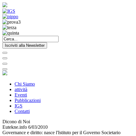
Iscriviti alla Newsletter
Chi Siamo
attività
Eventi
Pubblicazioni
IGS
Contatti
Dicono di Noi
Eutekne.info 6/03/2010
Governance e diritto: nasce l'Istituto per il Governo Societario