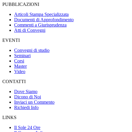
PUBBLICAZIONI
Articoli Stampa Specializzata
Documenti di Approfondimento
Commenti a Giurisprudenza
Atti di Convegni
EVENTI
Convegni di studio
Seminari
Corsi
Master
Video
CONTATTI
Dove Siamo
Dicono di Noi
Inviaci un Commento
Richiedi Info
LINKS
Il Sole 24 Ore