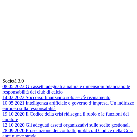
Società 3.0
08.05.2023 Gli assetti adeguati a natura e dimensioni bilanciano le
responsabilità dei club di calcio
14.02.2022 Soccorso finanziario solo se c'è risanamento
10.05.2021 Intelligenza artificiale e governo d’impresa. Un indirizzo
europeo sulla responsabilità
19.10.2020 Il Codice della crisi ridisegna il ruolo e le funzioni del
curatore
12.10.2020 Gli adeguati assetti organizzativi sulle scelte gestionali
28.09.2020 Prosecuzione dei contratti pubblici: il Codice della Crisi
apre nuove strade