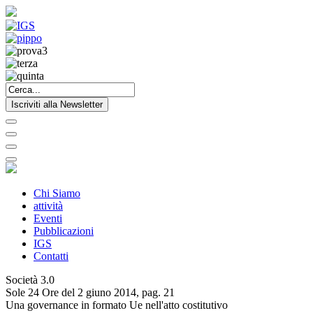
Iscriviti alla Newsletter
Chi Siamo
attività
Eventi
Pubblicazioni
IGS
Contatti
Società 3.0
Sole 24 Ore del 2 giuno 2014, pag. 21
Una governance in formato Ue nell'atto costitutivo