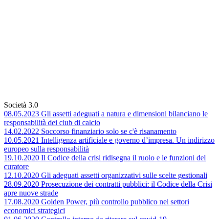
Società 3.0
08.05.2023 Gli assetti adeguati a natura e dimensioni bilanciano le
responsabilità dei club di calcio
14.02.2022 Soccorso finanziario solo se c'è risanamento
10.05.2021 Intelligenza artificiale e governo d’impresa. Un indirizzo
europeo sulla responsabilità
19.10.2020 Il Codice della crisi ridisegna il ruolo e le funzioni del
curatore
12.10.2020 Gli adeguati assetti organizzativi sulle scelte gestionali
28.09.2020 Prosecuzione dei contratti pubblici: il Codice della Crisi
apre nuove strade
17.08.2020 Golden Power, più controllo pubblico nei settori
economici strategici