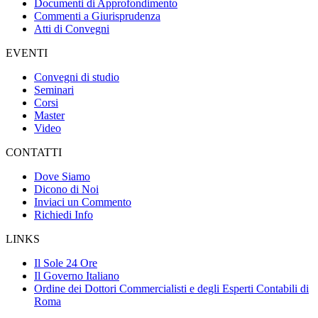
Documenti di Approfondimento
Commenti a Giurisprudenza
Atti di Convegni
EVENTI
Convegni di studio
Seminari
Corsi
Master
Video
CONTATTI
Dove Siamo
Dicono di Noi
Inviaci un Commento
Richiedi Info
LINKS
Il Sole 24 Ore
Il Governo Italiano
Ordine dei Dottori Commercialisti e degli Esperti Contabili di
Roma