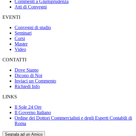
Commenti a Giurisprudenza
Atti di Convegni
EVENTI
Convegni di studio
Seminari
Corsi
Master
Video
CONTATTI
Dove Siamo
Dicono di Noi
Inviaci un Commento
Richiedi Info
LINKS
Il Sole 24 Ore
Il Governo Italiano
Ordine dei Dottori Commercialisti e degli Esperti Contabili di
Roma
Segnala ad un Amico