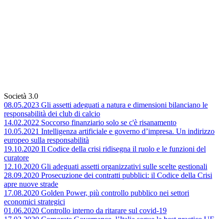
Società 3.0
08.05.2023 Gli assetti adeguati a natura e dimensioni bilanciano le
responsabilità dei club di calcio
14.02.2022 Soccorso finanziario solo se c'è risanamento
10.05.2021 Intelligenza artificiale e governo d’impresa. Un indirizzo
europeo sulla responsabilità
19.10.2020 Il Codice della crisi ridisegna il ruolo e le funzioni del
curatore
12.10.2020 Gli adeguati assetti organizzativi sulle scelte gestionali
28.09.2020 Prosecuzione dei contratti pubblici: il Codice della Crisi
apre nuove strade
17.08.2020 Golden Power, più controllo pubblico nei settori
economici strategici
01.06.2020 Controllo interno da ritarare sul covid-19