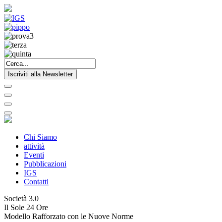
Iscriviti alla Newsletter
Chi Siamo
attività
Eventi
Pubblicazioni
IGS
Contatti
Società 3.0
Il Sole 24 Ore
Modello Rafforzato con le Nuove Norme