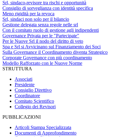
Srl, sindaco-revisore tra rischi e opportunità
Consiglio di sorveglianza con identità specifica
Meno rigidità per la revoca
Srl, sindaci non solo per il bilancio
Gestione delegata senza regole nelle srl
Con il comitato ruolo di gestione agli indipendenti
Governance Privata per le "Partecipate"
Per le Nuove Srl il nodo del diritto di veto
Spa e Srl si Avvicinano sul Finanziamento dei Soci
Sulla Governance il Coordinamento diventa Strategico
Corporate Governance con più coordinamento
Modello Rafforzato con le Nuove Norme
STRUTTURA
Associati
Presidente
Consiglio Direttivo
Coordinatore
Comitato Scientifico
Collegio dei Revisori
PUBBLICAZIONI
Articoli Stampa Specializzata
Documenti di Approfondimento