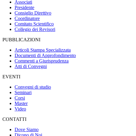
Associati
Presidente
Consiglio Direttivo
Coordinatore
Comitato Scientifico
Collegio dei Revisori
PUBBLICAZIONI
Articoli Stampa Specializzata
Documenti di Approfondimento
Commenti a Giurisprudenza
Atti di Convegni
EVENTI
Convegni di studio
Seminari
Corsi
Master
Video
CONTATTI
Dove Siamo
Dicono di Noi