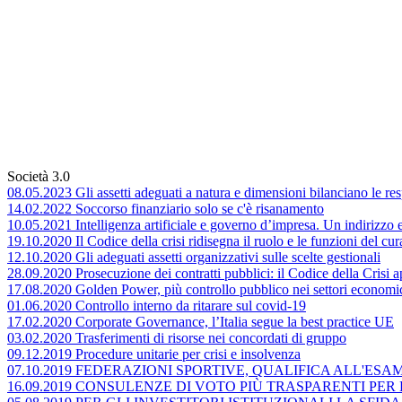
Società 3.0
08.05.2023 Gli assetti adeguati a natura e dimensioni bilanciano le res
14.02.2022 Soccorso finanziario solo se c'è risanamento
10.05.2021 Intelligenza artificiale e governo d’impresa. Un indirizzo 
19.10.2020 Il Codice della crisi ridisegna il ruolo e le funzioni del cur
12.10.2020 Gli adeguati assetti organizzativi sulle scelte gestionali
28.09.2020 Prosecuzione dei contratti pubblici: il Codice della Crisi 
17.08.2020 Golden Power, più controllo pubblico nei settori economici
01.06.2020 Controllo interno da ritarare sul covid-19
17.02.2020 Corporate Governance, l’Italia segue la best practice UE
03.02.2020 Trasferimenti di risorse nei concordati di gruppo
09.12.2019 Procedure unitarie per crisi e insolvenza
07.10.2019 FEDERAZIONI SPORTIVE, QUALIFICA ALL'ESA
16.09.2019 CONSULENZE DI VOTO PIÙ TRASPARENTI PER