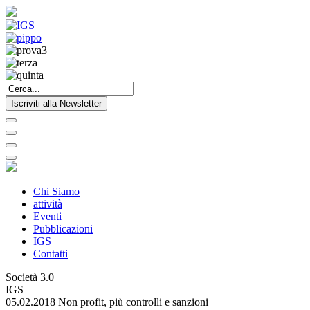
Iscriviti alla Newsletter
Chi Siamo
attività
Eventi
Pubblicazioni
IGS
Contatti
Società 3.0
IGS
05.02.2018 Non profit, più controlli e sanzioni