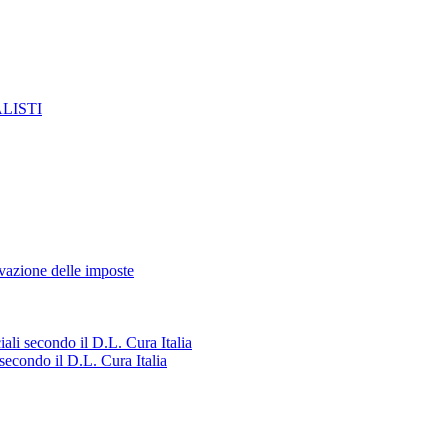
LISTI
azione delle imposte
ali secondo il D.L. Cura Italia
secondo il D.L. Cura Italia