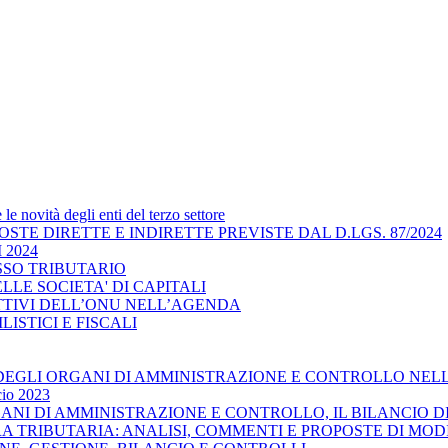
e novità degli enti del terzo settore
IMPOSTE DIRETTE E INDIRETTE PREVISTE DAL D.LGS. 87/2024
 2024
CESSO TRIBUTARIO
 DELLE SOCIETA' DI CAPITALI
IETTIVI DELL’ONU NELL’AGENDA
VILISTICI E FISCALI
ILITA’ DEGLI ORGANI DI AMMINISTRAZIONE E CONTROLLO N
cio 2023
ORGANI DI AMMINISTRAZIONE E CONTROLLO, IL BILANCIO D
URA TRIBUTARIA: ANALISI, COMMENTI E PROPOSTE DI MOD