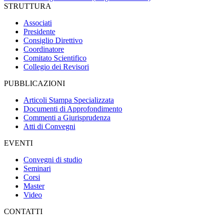
STRUTTURA
Associati
Presidente
Consiglio Direttivo
Coordinatore
Comitato Scientifico
Collegio dei Revisori
PUBBLICAZIONI
Articoli Stampa Specializzata
Documenti di Approfondimento
Commenti a Giurisprudenza
Atti di Convegni
EVENTI
Convegni di studio
Seminari
Corsi
Master
Video
CONTATTI