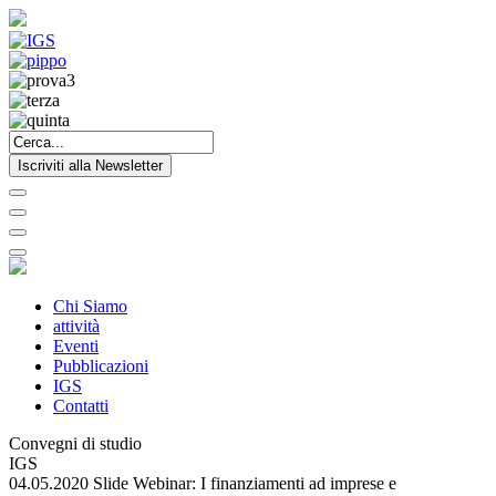
Iscriviti alla Newsletter
Chi Siamo
attività
Eventi
Pubblicazioni
IGS
Contatti
Convegni di studio
IGS
04.05.2020 Slide Webinar: I finanziamenti ad imprese e