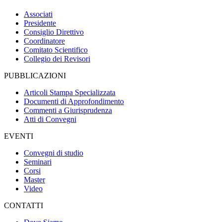
Associati
Presidente
Consiglio Direttivo
Coordinatore
Comitato Scientifico
Collegio dei Revisori
PUBBLICAZIONI
Articoli Stampa Specializzata
Documenti di Approfondimento
Commenti a Giurisprudenza
Atti di Convegni
EVENTI
Convegni di studio
Seminari
Corsi
Master
Video
CONTATTI