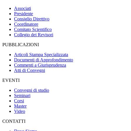
Associati
Presidente
Consiglio Direttivo
Coordinatore
Comitato Scientifico
Collegio dei Revisori
PUBBLICAZIONI
Articoli Stampa Specializzata
Documenti di Approfondimento
Commenti a Giurisprudenza
Atti di Convegni
EVENTI
Convegni di studio
Seminari
Corsi
Master
Video
CONTATTI